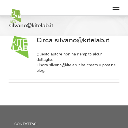
Salta
al
contenuto
silvano@kitelab.it
Circa
silvano@kitelab.it
Questo autore non ha riempito alcun
dettaglio.
Finora silvano@kitelab.it ha creato 0 post nel
blog.
CONTATTACI