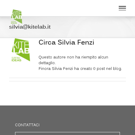
Salta
al
contenuto
silvia@kitelab.it
Circa
Silvia Fenzi
Questo autore non ha riempito alcun
dettaglio.
Finora Silvia Fenzi ha creato 0 post nel blog.
CONTATTACI