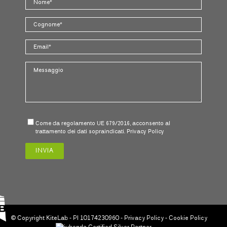
Come da regolamento UE 679/2016, acconsento al
trattamento dei dati sopraindicati.
Privacy Policy
© Copyright KiteLab - PI 10174230960 -
Privacy Policy
-
Cookie Policy